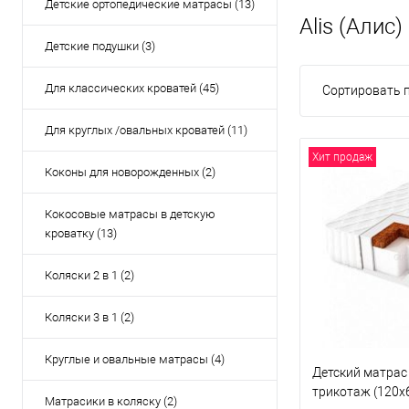
Детские ортопедические матрасы (13)
Alis (Алис)
Детские подушки (3)
Для классических кроватей (45)
Сортировать п
Для круглых /овальных кроватей (11)
Хит продаж
Коконы для новорожденных (2)
Кокосовые матрасы в детскую
кроватку (13)
Коляски 2 в 1 (2)
Коляски 3 в 1 (2)
Круглые и овальные матрасы (4)
Детский матрас
трикотаж (120x
Матрасики в коляску (2)