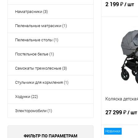
2 199 ₽
/ шт
Наматрасники (3)
Пеленальные матрасики (1)
В 
Пеленальные столы (1)
Купить в 1 кл
Постельное белье (1)
В избранное
Самокаты трехколесные (3)
Стульчики для кормления (1)
Ходунки (22)
Коляска детская 
Электоромобили (1)
27 299 ₽
/ шт
Новинки
ФИЛЬТР ПО ПАРАМЕТРАМ
В 