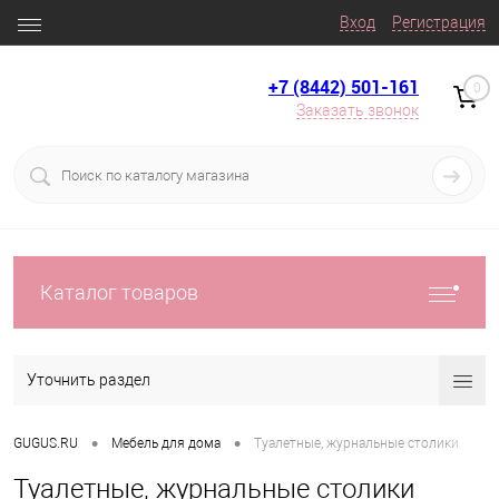
Вход
Регистрация
+7 (8442) 501-161
0
Заказать звонок
Каталог товаров
Уточнить раздел
•
•
GUGUS.RU
Мебель для дома
Туалетные, журнальные столики
Туалетные, журнальные столики