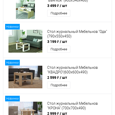
"Бангкок" (900х546х466)
3 499 ₽
/ шт
Подробнее
Новинки
Стол журнальный Мебельнов "Ода"
(790х550х450)
3 199 ₽
/ шт
Подробнее
Новинки
Стол журнальный Мебельнов
"КВАДРО"(600х600х490)
2 599 ₽
/ шт
Подробнее
Новинки
Стол журнальный Мебельнов
"КРОНА" (700х700х490)
2 999 ₽
/ шт