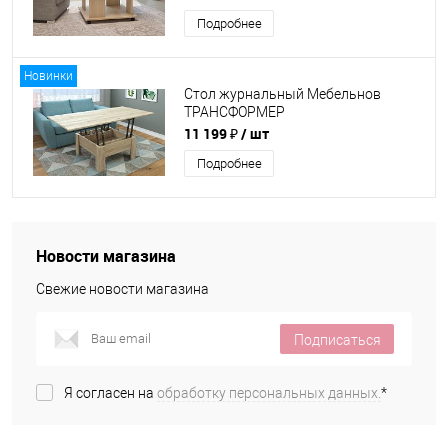
Подробнее
Новинки
Стол журнальный Мебельнов
ТРАНСФОРМЕР
(800/1600х800х430/750)
11 199 ₽
/ шт
Подробнее
Новости магазина
Свежие новости магазина
Подписаться
Я согласен на
обработку персональных данных.
*