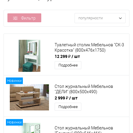
Фильтр
популярности
Туалетный столик Мебельнов "СК-3
Красотка" (800х476х1750)
12 299 ₽
/ шт
Подробнее
Новинки
Стол журнальный Мебельнов
"ДЕЛИ" (800х500х490)
2 999 ₽
/ шт
Подробнее
Новинки
Стол журнальный Мебельнов