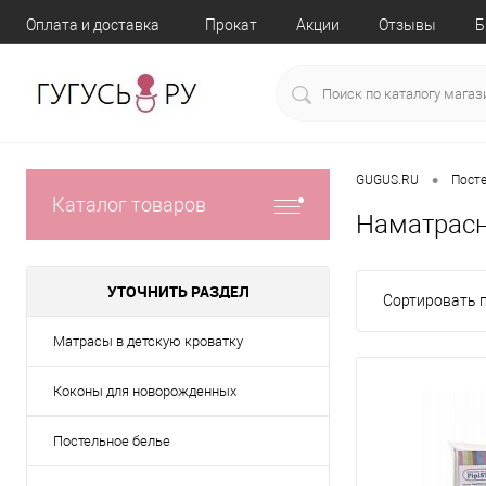
Оплата и доставка
Прокат
Акции
Отзывы
Б
•
GUGUS.RU
Пост
Каталог товаров
Наматрас
УТОЧНИТЬ РАЗДЕЛ
Сортировать п
Матрасы в детскую кроватку
Коконы для новорожденных
Постельное белье