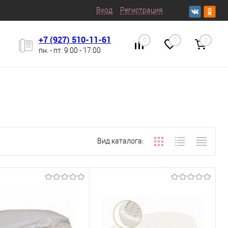
Вход
Регистрация
+7 (927) 510-11-61
0
0
0
пн. - пт. 9:00 - 17:00
Вид каталога: