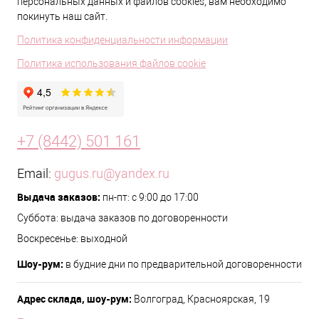
персональных данных и файлов cookies, вам необходимо
покинуть наш сайт.
Политика конфиденциальности информации
Политика использования файлов cookie
+7 (8442) 501 161
Email:
gugus.ru@yandex.ru
Выдача заказов:
пн-пт: с 9:00 до 17:00
Суббота: выдача заказов по договоренности
Воскресенье: выходной
Шоу-рум:
в будние дни по предварительной договоренности
Адрес склада, шоу-рум:
Волгоград, Красноярская, 19