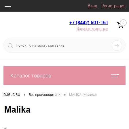
Вход
Регистрация
+7 (8442) 501-161
0
Заказать звонок
Каталог товаров
•
•
GUGUS.RU
Все производители
MALIKA (Малика)