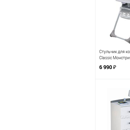
Купить в 1 кл
В избранное
ЦВЕТ
Стульчик для ко
Classic Монстри
6 990 ₽
В 
Купить в 1 кл
В избранное
ЦВЕТ