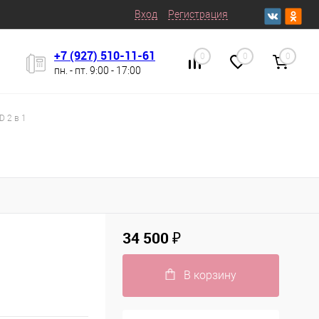
Вход
Регистрация
+7 (927) 510-11-61
0
0
0
пн. - пт. 9:00 - 17:00
 2 в 1
34 500 ₽
В корзину