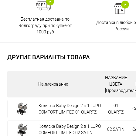
Бесплатная доставка по
Доставка в любой р
Волгограду при покупке от
России
1000 руб
ДРУГИЕ ВАРИАНТЫ ТОВАРА
НАЗВАНИЕ
Наименование
ЦВЕТА
[Производитель
Коляска Baby Design 2 в 1 LUPO
01
С
COMFORT LIMITED 01 QUARTZ
QUARTZ
Коляска Baby Design 2 в 1 LUPO
02 SATIN
С
COMFORT LIMITED 02 SATIN