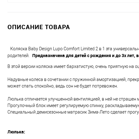
ОПИСАНИЕ ТОВАРА
Коляска Baby Design Lupo Comfort Limited 2 в 1 эта универса
Предназначена для детей с рождения и до 3х лет, в
родителей.
В этой версии коляска имеет бархатистую, очень приятную на 
Надувные колеса в сочетании с пружинной амортизацией, прек
может спать спокойно, ведь сон не будет потревожен.
Люлька отличается улучшенной вентиляцией, в ней не страшен м
Прогулочный блок имеет регулируемую спинку, раскладываемую
Специальный демисезонные матрасик Зима-Лето сделает прогу
Люлька: