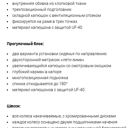
внутренняя обивка из хлопковой ткани
трехпозиционный подголовник
складной капюшон с вентиляционным отсеком
фиксируется на раме в трех точках
материал капюшона с защитой UF-40
Прогулочный блок:
два варианта установки сиденья по направлению
двухсторонний матрасик «лето-зима»
увеличивающийся капюшон со смотровым окошком
глубокий карман в капоре
многопозиционная подножка
спинка откидывается до 180°
материал капюшонов с защитой UF-40.
Шасси:
все колеса накачиваемые, с хромированными дисками
каждое колесо оснащено двумя подшипниками качения