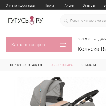
Оплата и доставка
Прокат
Акции
Отзывы
Б
•
GUGUS.RU
Детск
Каталог товаров
Коляска B
ВЕРНУТЬСЯ В РАЗДЕЛ
ОБЗОР ТОВАРА
ОПИСАНИЕ