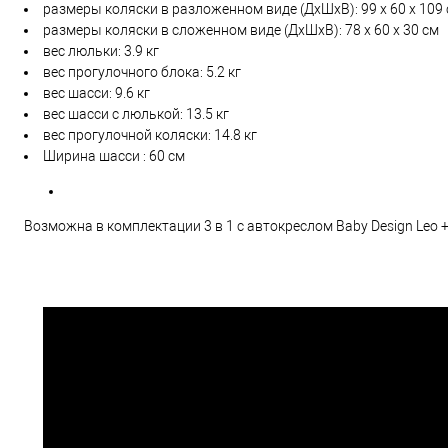
размеры коляски в разложенном виде (ДхШхВ): 99 х 60 х 109
размеры коляски в сложенном виде (ДхШхВ): 78 х 60 х 30 см
вес люльки: 3.9 кг
вес прогулочного блока: 5.2 кг
вес шасси: 9.6 кг
вес шасси с люлькой: 13.5 кг
вес прогулочной коляски: 14.8 кг
Ширина шасси : 60 см
Возможна в комплектации 3 в 1 с автокреслом Baby Design Leo +