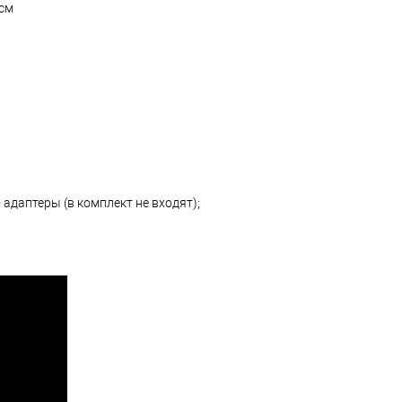
 см
 адаптеры (в комплект не входят);