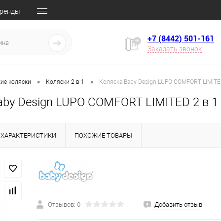
ренды
+7 (8442) 501-161
Заказать звонок
•
•
ие коляски
Коляски 2 в 1
Коляска Baby Design LUPO COMFORT LIMITED
aby Design LUPO COMFORT LIMITED 2 в 1
ХАРАКТЕРИСТИКИ
ПОХОЖИЕ ТОВАРЫ
Отзывов: 0
Добавить отзыв