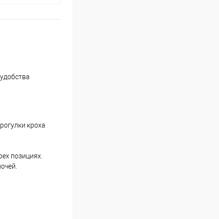
 удобства
рогулки кроха
рех позициях.
очей.