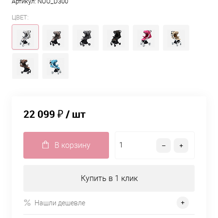
Артикул:
NUO_D300
ЦВЕТ:
22 099 ₽
/ шт
В корзину
Купить в 1 клик
Нашли дешевле